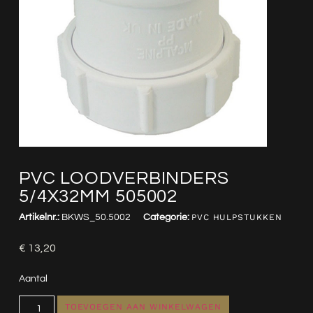
PVC LOODVERBINDERS
5/4X32MM 505002
Artikelnr.:
BKWS_50.5002
Categorie:
PVC HULPSTUKKEN
€
13,20
Aantal
TOEVOEGEN AAN WINKELWAGEN