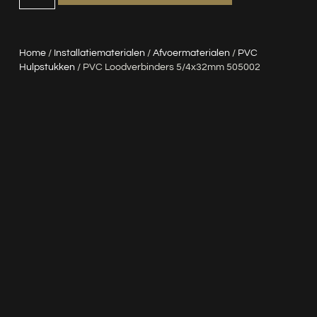
Home
/
Installatiematerialen
/
Afvoermaterialen
/
PVC
Hulpstukken
/ PVC Loodverbinders 5/4x32mm 505002