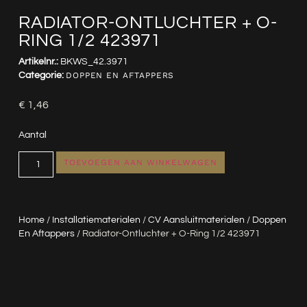
RADIATOR-ONTLUCHTER + O-
RING 1/2 423971
Artikelnr.:
BKWS_42.3971
Categorie:
DOPPEN EN AFTAPPERS
€
1,46
Aantal
TOEVOEGEN AAN WINKELWAGEN
Home
/
Installatiematerialen
/
CV Aansluitmaterialen
/
Doppen
En Aftappers
/ Radiator-Ontluchter + O-Ring 1/2 423971