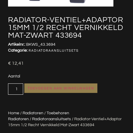
RADIATOR-VENTIEL+ADAPTOR
15MM 1/2 RECHT VERNIKKELD
MAT-ZWART 433694
Artikelnr.:
BKWS_43.3694
Categorie:
RADIATORAANSLUITSETS
€
12,41
Aantal
TOEVOEGEN AAN WINKELWAGEN
Home
/
Radiatoren
/
Toebehoren
Radiatoren
/
Radiatoraansluitsets
/ Radiator-Ventiel+adaptor
15mm 1/2 Recht Vernikkeld Mat-Zwart 433694