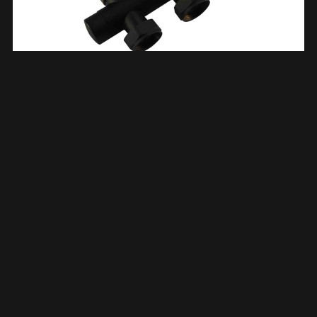
Thermostatisch 3/4 Onderblok Recht Mat Zwart 433580
€
43,43
TOEVOEGEN AAN WINKELWAGEN