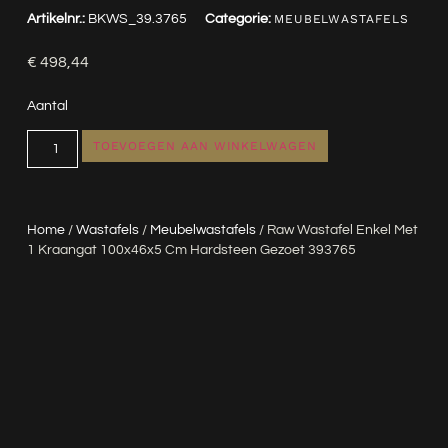
Artikelnr.:
BKWS_39.3765
Categorie:
MEUBELWASTAFELS
€
498,44
Aantal
TOEVOEGEN AAN WINKELWAGEN
Home
/
Wastafels
/
Meubelwastafels
/ Raw Wastafel Enkel Met
1 Kraangat 100x46x5 Cm Hardsteen Gezoet 393765