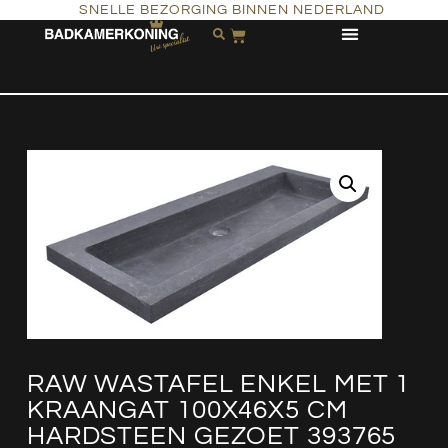
SNELLE BEZORGING BINNEN NEDERLAND
RAW WASTAFEL ENKEL MET 1
KRAANGAT 100X46X5 CM
HARDSTEEN GEZOET 393765