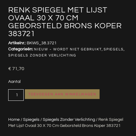
RENK SPIEGEL MET LIJST
OVAAL 30 X 70 CM
GEBORSTELD BRONS KOPER
383721
Artikelnr.:
BKWS_38.3721
Categorieën:
NIEUW - WORDT NIET GEBRUIKT
,
SPIEGELS
,
SPIEGELS ZONDER VERLICHTING
€
71,70
Aantal
TOEVOEGEN AAN WINKELWAGEN
Home
/
Spiegels
/
Spiegels Zonder Verlichting
/ Renk Spiegel
Met Lijst Ovaal 30 X 70 Cm Geborsteld Brons Koper 383721