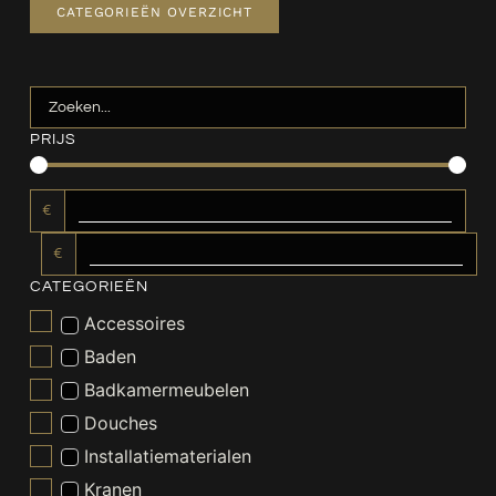
CATEGORIEËN OVERZICHT
PRIJS
€
€
CATEGORIEËN
Accessoires
Baden
Badkamermeubelen
Douches
Installatiematerialen
Kranen