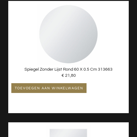
Spiegel Zonder Lijst Rond 60 X 0.5 Cm 313663
€
21,80
TOEVOEGEN AAN WINKELWAGEN