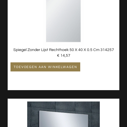
Spiegel Zonder Lijst Rechthoek 50 X 40 X 0.5 Cm 314257
€
14,57
TOEVOEGEN AAN WINKELWAGEN