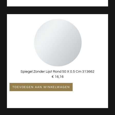
Spiegel Zonder Lijst Rond 50 X 0.5 Cm 313662
€
16,16
TOEVOEGEN AAN WINKELWAGEN