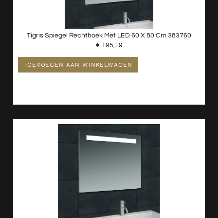
Tigris Spiegel Rechthoek Met LED 60 X 80 Cm 383760
€
195,19
TOEVOEGEN AAN WINKELWAGEN