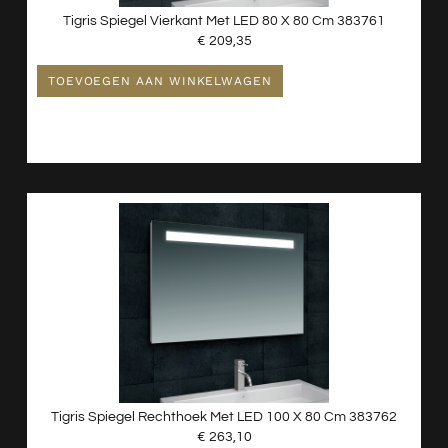
Tigris Spiegel Vierkant Met LED 80 X 80 Cm 383761
€
209,35
TOEVOEGEN AAN WINKELWAGEN
Tigris Spiegel Rechthoek Met LED 100 X 80 Cm 383762
€
263,10