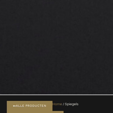
Home
/ Spiegels
ALLE PRODUCTEN