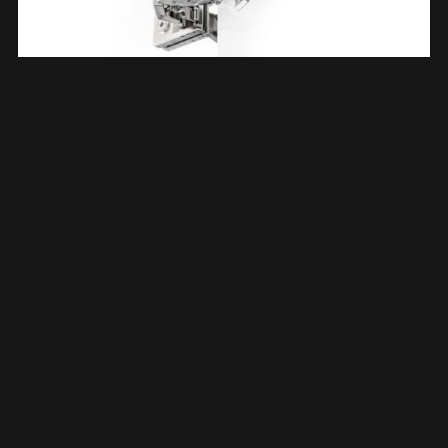
Los Scharnier Tbv 38.4160 38.4161 38.4155 38.4156 383992
€
33,30
TOEVOEGEN AAN WINKELWAGEN