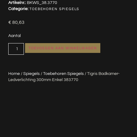
Artikelnr.:
BKWS_38.3770
Categorie:
TOEBEHOREN SPIEGELS
€
80,63
Aantal
TOEVOEGEN AAN WINKELWAGEN
Home
/
Spiegels
/
Toebehoren Spiegels
/ Tigris Badkamer-
Ledverlichting 300mm Enkel 383770