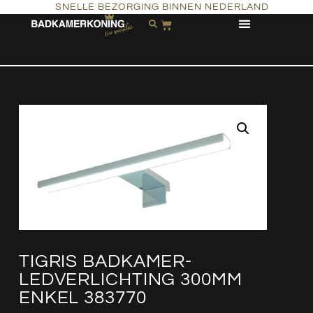
SNELLE BEZORGING BINNEN NEDERLAND
TIGRIS BADKAMER-
LEDVERLICHTING 300MM
ENKEL 383770