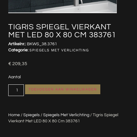
TIGRIS SPIEGEL VIERKANT
MET LED 80 X 80 CM 383761
Artikelnr.:
BKWS_38.3761
Categorie:
SPIEGELS MET VERLICHTING
€
209,35
Aantal
TOEVOEGEN AAN WINKELWAGEN
Home
/
Spiegels
/
Spiegels Met Verlichting
/ Tigris Spiegel
Vierkant Met LED 80 X 80 Cm 383761