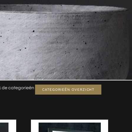
jk de categorieën
CATEGORIEËN OVERZICHT