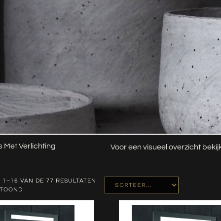
s Met Verlichting
Voor een visueel overzicht beki
 1–16 VAN DE 77 RESULTATEN
ETOOND