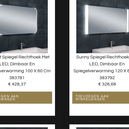
t Spiegel Rechthoek Met
Sunny Spiegel Rechthoek
LED, Dimbaar En
LED, Dimbaar En
verwarming 100 X 60 Cm
Spiegelverwarming 120 X
383781
383792
€
428,37
€
326,68
EGEN AAN
TOEVOEGEN AAN
LWAGEN
WINKELWAGEN