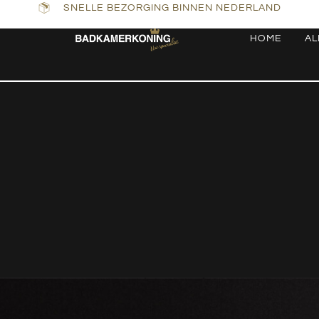
SNELLE BEZORGING BINNEN NEDERLAND
HOME
AL