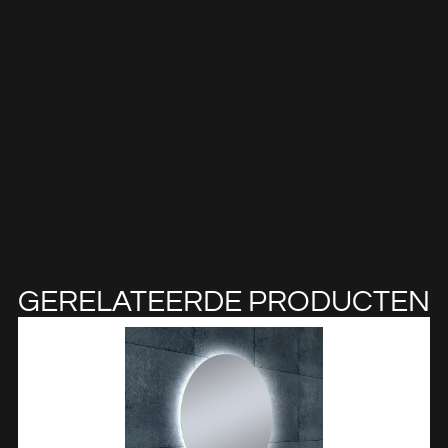
GERELATEERDE PRODUCTEN