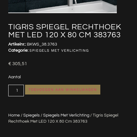
TIGRIS SPIEGEL RECHTHOEK
MET LED 120 X 80 CM 383763
Artikelnr.:
BKWS_38.3763
Categorie:
SPIEGELS MET VERLICHTING
€
305,51
Aantal
TOEVOEGEN AAN WINKELWAGEN
Home
/
Spiegels
/
Spiegels Met Verlichting
/ Tigris Spiegel
Rechthoek Met LED 120 X 80 Cm 383763