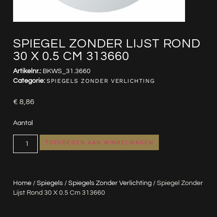
SPIEGEL ZONDER LIJST ROND
30 X 0.5 CM 313660
Artikelnr.:
BKWS_31.3660
Categorie:
SPIEGELS ZONDER VERLICHTING
€
8,86
Aantal
TOEVOEGEN AAN WINKELWAGEN
Home
/
Spiegels
/
Spiegels Zonder Verlichting
/ Spiegel Zonder
Lijst Rond 30 X 0.5 Cm 313660