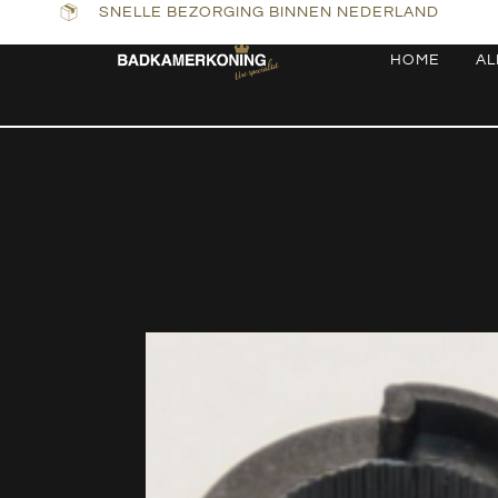
SNELLE BEZORGING BINNEN NEDERLAND
HOME
AL