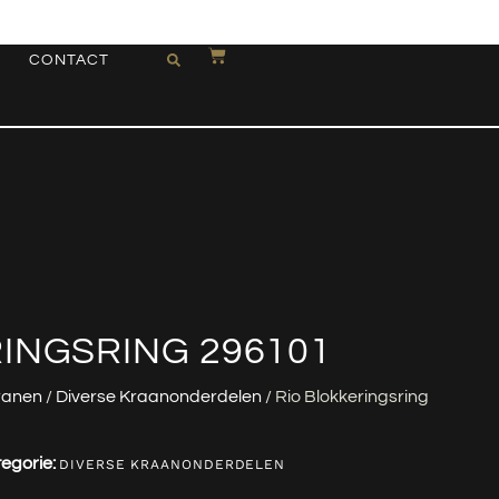
CONTACT
INGSRING 296101
ranen
/
Diverse Kraanonderdelen
/ Rio Blokkeringsring
egorie:
DIVERSE KRAANONDERDELEN