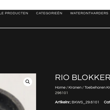
LE PRODUCTEN
CATEGORIEËN
WATERONTHARDERS
RIO BLOKKER
Home
/
Kranen
/
Toebehoren K
296101
Artikelnr.:
BKWS_29.6101
Cat