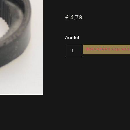
€
4,79
Aantal
TOEVOEGEN AAN WI