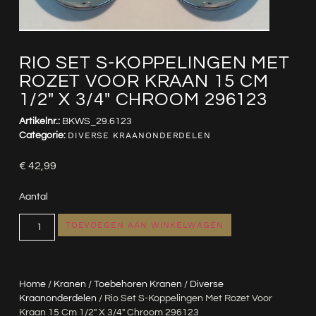
RIO SET S-KOPPELINGEN MET
ROZET VOOR KRAAN 15 CM
1/2″ X 3/4″ CHROOM 296123
Artikelnr.:
BKWS_29.6123
Categorie:
DIVERSE KRAANONDERDELEN
€
42,99
Aantal
TOEVOEGEN AAN WINKELWAGEN
Home
/
Kranen
/
Toebehoren Kranen
/
Diverse
Kraanonderdelen
/ Rio Set S-Koppelingen Met Rozet Voor
Kraan 15 Cm 1/2″ X 3/4″ Chroom 296123