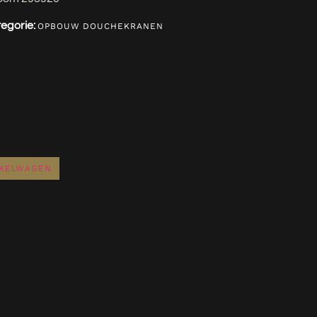
egorie:
OPBOUW DOUCHEKRANEN
NKELWAGEN