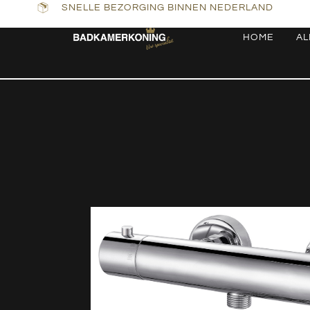
SNELLE BEZORGING BINNEN NEDERLAND
HOME
AL