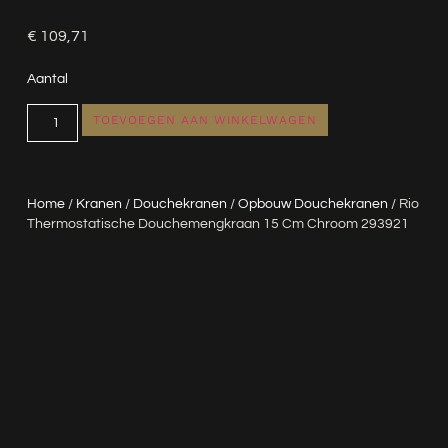
€
109,71
Aantal
TOEVOEGEN AAN WINKELWAGEN
Home
/
Kranen
/
Douchekranen
/
Opbouw Douchekranen
/ Rio
Thermostatische Douchemengkraan 15 Cm Chroom 293921