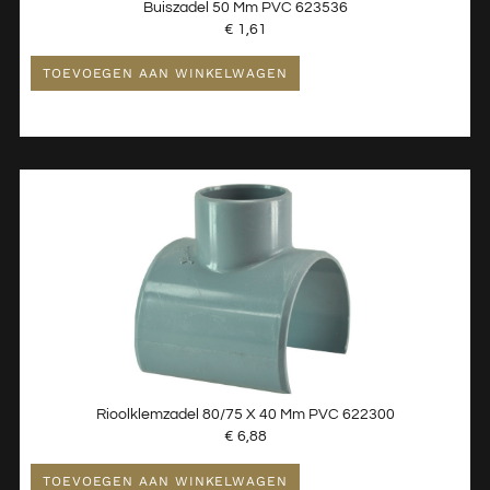
Buiszadel 50 Mm PVC 623536
€
1,61
TOEVOEGEN AAN WINKELWAGEN
Rioolklemzadel 80/75 X 40 Mm PVC 622300
€
6,88
TOEVOEGEN AAN WINKELWAGEN