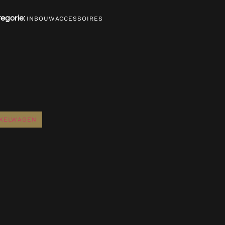
egorie:
INBOUWACCESSOIRES
NKELWAGEN