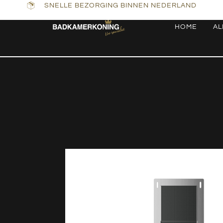
SNELLE BEZORGING BINNEN NEDERLAND
HOME
AL