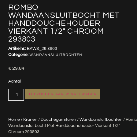
ROMBO
WANDAANSLUITBOCHT MET
HANDDOUCHEHOUDER
VIERKANT 1/2″ CHROOM
293803
Artikelnr.:
BKWS_29.3803
Categorie:
WANDAANSLUITBOCHTEN
€
29,84
Aantal
TOEVOEGEN AAN WINKELWAGEN
Home
/
Kranen
/
Douchegarnituren
/
Wandaansluitbochten
/ Romb
Wandaansluitbocht Met Handdouchehouder Vierkant 1/2″
Chroom 293803