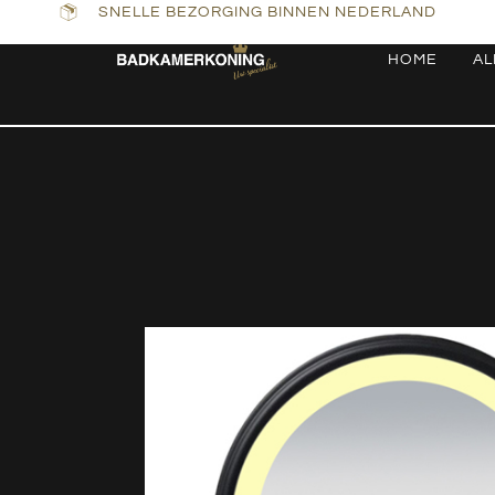
SNELLE BEZORGING BINNEN NEDERLAND
HOME
AL