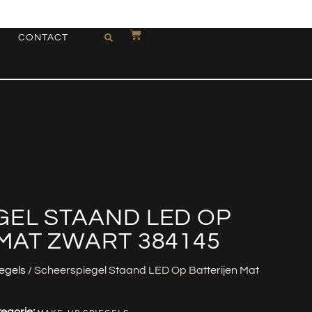
CONTACT
GEL STAAND LED OP
MAT ZWART 384145
egels
/ Scheerspiegel Staand LED Op Batterijen Mat
egorie: