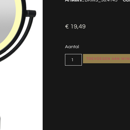
€
19,49
Aantal
TOEVOEGEN AAN WI