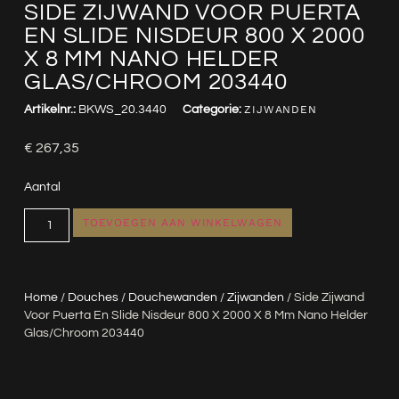
SIDE ZIJWAND VOOR PUERTA
EN SLIDE NISDEUR 800 X 2000
X 8 MM NANO HELDER
GLAS/CHROOM 203440
Artikelnr.:
BKWS_20.3440
Categorie:
ZIJWANDEN
€
267,35
Aantal
TOEVOEGEN AAN WINKELWAGEN
Home
/
Douches
/
Douchewanden
/
Zijwanden
/ Side Zijwand
Voor Puerta En Slide Nisdeur 800 X 2000 X 8 Mm Nano Helder
Glas/chroom 203440