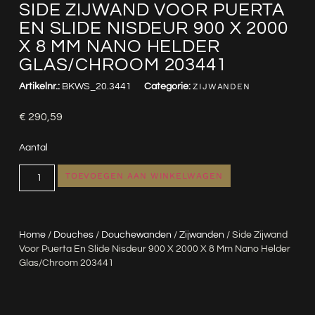
SIDE ZIJWAND VOOR PUERTA
EN SLIDE NISDEUR 900 X 2000
X 8 MM NANO HELDER
GLAS/CHROOM 203441
Artikelnr.:
BKWS_20.3441
Categorie:
ZIJWANDEN
€
290,59
Aantal
TOEVOEGEN AAN WINKELWAGEN
Home
/
Douches
/
Douchewanden
/
Zijwanden
/ Side Zijwand
Voor Puerta En Slide Nisdeur 900 X 2000 X 8 Mm Nano Helder
Glas/chroom 203441