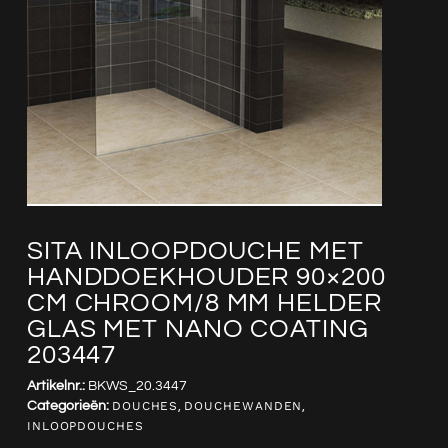
SITA INLOOPDOUCHE MET
HANDDOEKHOUDER 90×200
CM CHROOM/8 MM HELDER
GLAS MET NANO COATING
203447
Artikelnr.:
BKWS_20.3447
Categorieën:
DOUCHES
,
DOUCHEWANDEN
,
INLOOPDOUCHES