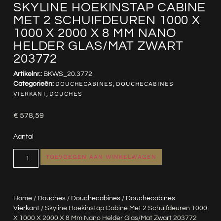
SKYLINE HOEKINSTAP CABINE
MET 2 SCHUIFDEUREN 1000 X
1000 X 2000 X 8 MM NANO
HELDER GLAS/MAT ZWART
203772
Artikelnr.:
BKWS_20.3772
Categorieën:
DOUCHECABINES
,
DOUCHECABINES
VIERKANT
,
DOUCHES
€
578,59
Aantal
TOEVOEGEN AAN WINKELWAGEN
Home
/
Douches
/
Douchecabines
/
Douchecabines
Vierkant
/ Skyline Hoekinstap Cabine Met 2 Schuifdeuren 1000
X 1000 X 2000 X 8 Mm Nano Helder Glas/mat Zwart 203772