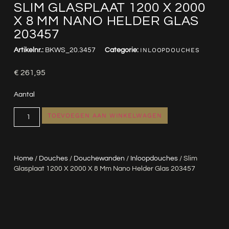
SLIM GLASPLAAT 1200 X 2000
X 8 MM NANO HELDER GLAS
203457
Artikelnr.:
BKWS_20.3457
Categorie:
INLOOPDOUCHES
€
261,95
Aantal
TOEVOEGEN AAN WINKELWAGEN
Home
/
Douches
/
Douchewanden
/
Inloopdouches
/ Slim
Glasplaat 1200 X 2000 X 8 Mm Nano Helder Glas 203457