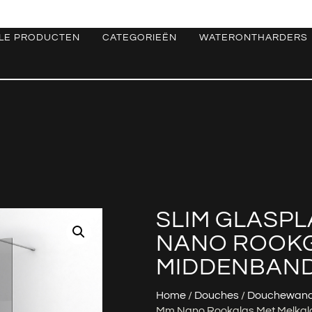
LE PRODUCTEN
CATEGORIEËN
WATERONTHARDERS
SLIM GLASPLA
NANO ROOKG
MIDDENBAND
Home
/
Douches
/
Douchewan
Mm Nano Rookglas Met Melkg