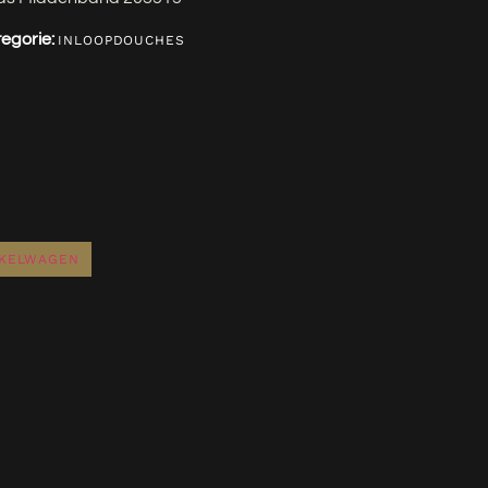
egorie:
INLOOPDOUCHES
NKELWAGEN