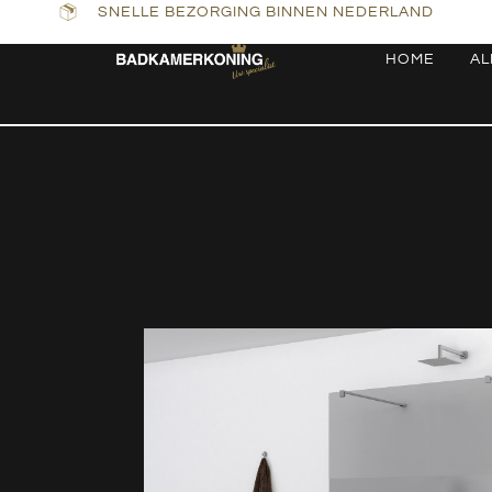
SNELLE BEZORGING BINNEN NEDERLAND
HOME
AL