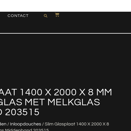
CONTACT
AT 1400 X 2000 X 8 MM
LAS MET MELKGLAS
 203515
den
/
Inloopdouches
/ Slim Glasplaat 1400 X 2000 X 8
las Middenband 203515