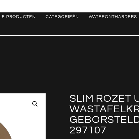
LE PRODUCTEN
CATEGORIEËN
WATERONTHARDERS
SLIM ROZET 
WASTAFELKR
GEBORSTELD
297107