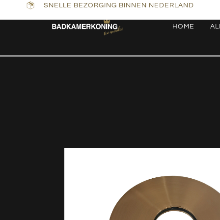
SNELLE BEZORGING BINNEN NEDERLAND
HOME
AL