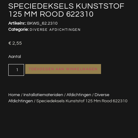
SPECIEDEKSELS KUNSTSTOF
125 MM ROOD 622310
Artikelnr.:
BKWS_62.2310
Categorie:
DIVERSE AFDICHTINGEN
€
2,55
Aantal
TOEVOEGEN AAN WINKELWAGEN
Home
/
Installatiematerialen
/
Afdichtingen
/
Diverse
Afdichtingen
/ Speciedeksels Kunststof 125 Mm Rood 622310