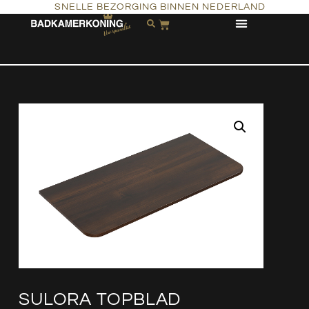
SNELLE BEZORGING BINNEN NEDERLAND
SULORA TOPBLAD