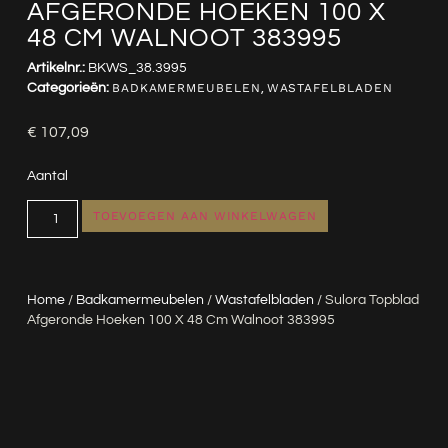
AFGERONDE HOEKEN 100 X
48 CM WALNOOT 383995
Artikelnr.:
BKWS_38.3995
Categorieën:
BADKAMERMEUBELEN
,
WASTAFELBLADEN
€
107,09
Aantal
TOEVOEGEN AAN WINKELWAGEN
Home
/
Badkamermeubelen
/
Wastafelbladen
/ Sulora Topblad
Afgeronde Hoeken 100 X 48 Cm Walnoot 383995