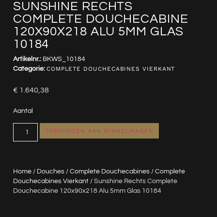
SUNSHINE RECHTS
COMPLETE DOUCHECABINE
120X90X218 ALU 5MM GLAS
10184
Artikelnr.:
BKWS_10184
Categorie:
COMPLETE DOUCHECABINES VIERKANT
€
1.640,38
Aantal
TOEVOEGEN AAN WINKELWAGEN
Home
/
Douches
/
Complete Douchecabines
/
Complete
Douchecabines Vierkant
/ Sunshine Rechts Complete
Douchecabine 120x90x218 Alu 5mm Glas 10184