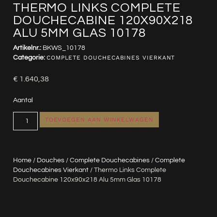
THERMO LINKS COMPLETE
DOUCHECABINE 120X90X218
ALU 5MM GLAS 10178
Artikelnr.:
BKWS_10178
Categorie:
COMPLETE DOUCHECABINES VIERKANT
€
1.640,38
Aantal
TOEVOEGEN AAN WINKELWAGEN
Home
/
Douches
/
Complete Douchecabines
/
Complete
Douchecabines Vierkant
/ Thermo Links Complete
Douchecabine 120x90x218 Alu 5mm Glas 10178