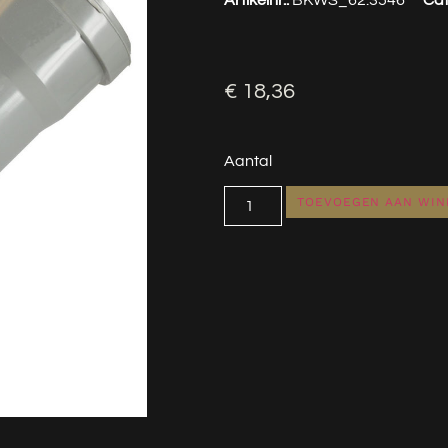
€
18,36
Aantal
TOEVOEGEN AAN WI