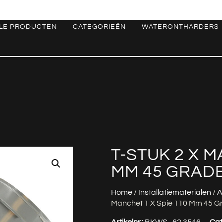
LE PRODUCTEN
CATEGORIEËN
WATERONTHARDERS
T-STUK 2 X M
MM 45 GRADE
Home
/
Installatiematerialen
/
A
Manchet 1 X Spie 110 Mm 45 
Artikelnr.:
BKWS_62.3546
Cat