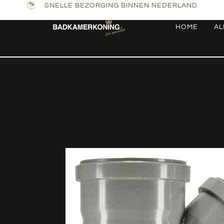
SNELLE BEZORGING BINNEN NEDERLAND
HOME
AL