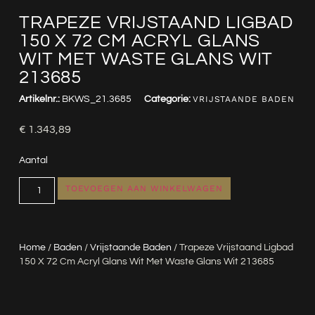
TRAPEZE VRIJSTAAND LIGBAD
150 X 72 CM ACRYL GLANS
WIT MET WASTE GLANS WIT
213685
Artikelnr.:
BKWS_21.3685
Categorie:
VRIJSTAANDE BADEN
€
1.343,89
Aantal
TOEVOEGEN AAN WINKELWAGEN
Home
/
Baden
/
Vrijstaande Baden
/ Trapeze Vrijstaand Ligbad
150 X 72 Cm Acryl Glans Wit Met Waste Glans Wit 213685