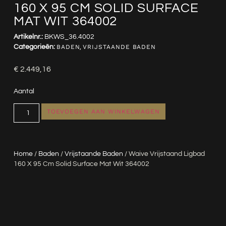
160 X 95 CM SOLID SURFACE
MAT WIT 364002
Artikelnr.:
BKWS_36.4002
Categorieën:
BADEN
,
VRIJSTAANDE BADEN
€
2.449,16
Aantal
TOEVOEGEN AAN WINKELWAGEN
Home
/
Baden
/
Vrijstaande Baden
/ Waive Vrijstaand Ligbad
160 X 95 Cm Solid Surface Mat Wit 364002