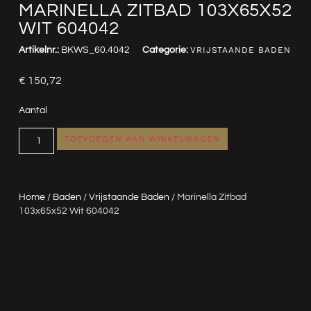
MARINELLA ZITBAD 103X65X52
WIT 604042
Artikelnr.:
BKWS_60.4042
Categorie:
VRIJSTAANDE BADEN
€
150,72
Aantal
TOEVOEGEN AAN WINKELWAGEN
Home
/
Baden
/
Vrijstaande Baden
/ Marinella Zitbad
103x65x52 Wit 604042