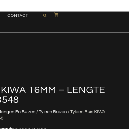
CONTACT
 KIWA 16MM – LENGTE
3548
langen En Buizen
/
Tyleen Buizen
/ Tyleen Buis KIWA
48
egorie: