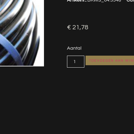
€
21,78
Aantal
TOEVOEGEN AAN WI