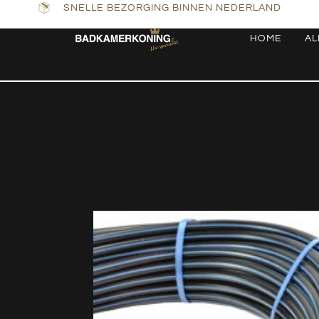
SNELLE BEZORGING BINNEN NEDERLAND
HOME
AL