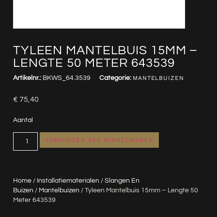
TYLEEN MANTELBUIS 15MM –
LENGTE 50 METER 643539
Artikelnr.:
BKWS_64.3539
Categorie:
MANTELBUIZEN
€
75,40
Aantal
TOEVOEGEN AAN WINKELWAGEN
Home
/
Installatiematerialen
/
Slangen En
Buizen
/
Mantelbuizen
/ Tyleen Mantelbuis 15mm – Lengte 50
Meter 643539