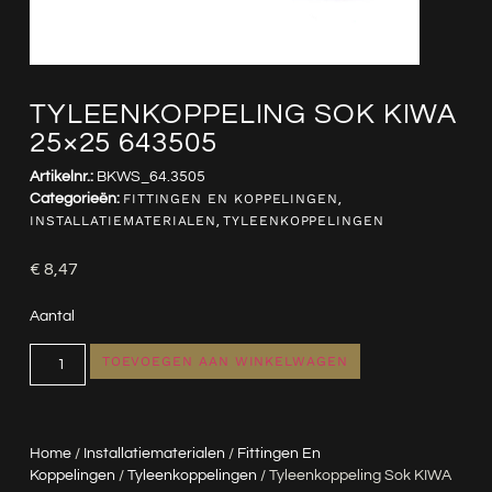
TYLEENKOPPELING SOK KIWA
25×25 643505
Artikelnr.:
BKWS_64.3505
Categorieën:
FITTINGEN EN KOPPELINGEN
,
INSTALLATIEMATERIALEN
,
TYLEENKOPPELINGEN
€
8,47
Aantal
TOEVOEGEN AAN WINKELWAGEN
Home
/
Installatiematerialen
/
Fittingen En
Koppelingen
/
Tyleenkoppelingen
/ Tyleenkoppeling Sok KIWA