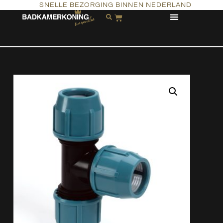
SNELLE BEZORGING BINNEN NEDERLAND