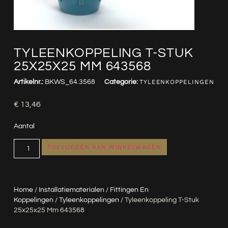
TYLEENKOPPELING T-STUK
25X25X25 MM 643568
Artikelnr.:
BKWS_64.3568
Categorie:
TYLEENKOPPELINGEN
€
13,46
Aantal
TOEVOEGEN AAN WINKELWAGEN
Home
/
Installatiematerialen
/
Fittingen En
Koppelingen
/
Tyleenkoppelingen
/ Tyleenkoppeling T-Stuk
25x25x25 Mm 643568