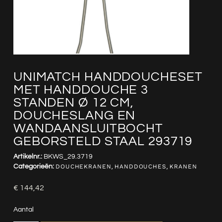
UNIMATCH HANDDOUCHESET
MET HANDDOUCHE 3
STANDEN Ø 12 CM,
DOUCHESLANG EN
WANDAANSLUITBOCHT
GEBORSTELD STAAL 293719
Artikelnr.:
BKWS_29.3719
Categorieën:
DOUCHEKRANEN
,
HANDDOUCHES
,
KRANEN
€
144,42
Aantal