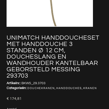
UNIMATCH HANDDOUCHESET
MET HANDDOUCHE 3
STANDEN Ø 12 CM,
DOUCHESLANG EN
WANDHOUDER KANTELBAAR
GEBORSTELD MESSING
293703
Artikelnr.:
BKWS_29.3703
Categorieën:
DOUCHEKRANEN
,
HANDDOUCHES
,
KRANEN
€
174,81