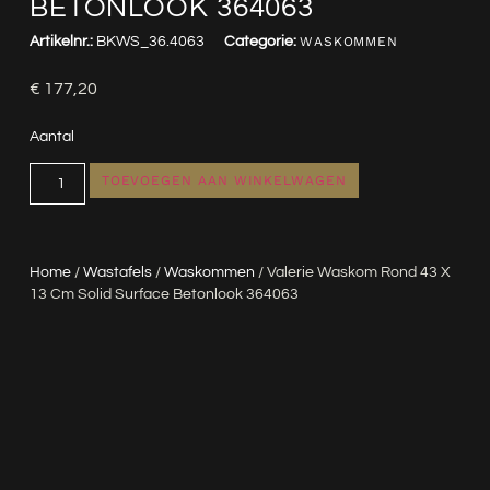
BETONLOOK 364063
Artikelnr.:
BKWS_36.4063
Categorie:
WASKOMMEN
€
177,20
Aantal
TOEVOEGEN AAN WINKELWAGEN
Home
/
Wastafels
/
Waskommen
/ Valerie Waskom Rond 43 X
13 Cm Solid Surface Betonlook 364063