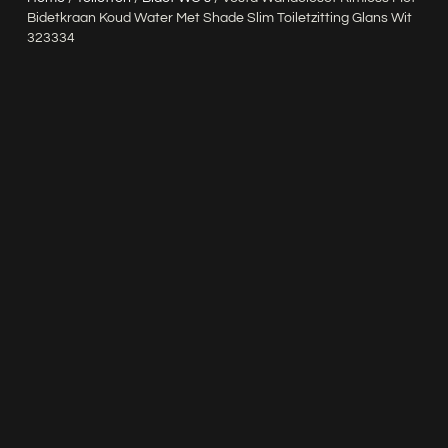
Bidetkraan Koud Water Met Shade Slim Toiletzitting Glans Wit
323334