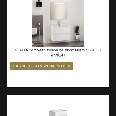
SEPHIA Compleet Badmeubel 80cm Mat Wit 384300
€
598,41
TOEVOEGEN AAN WINKELWAGEN