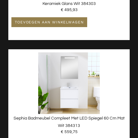
Keramiek Glans Wit 384303
€
495,93
TOEVOEGEN AAN WINKELWAGEN
Sephia Badmeubel Compleet Met LED Spiegel 60 Cm Mat
Wit 384313
€
559,75