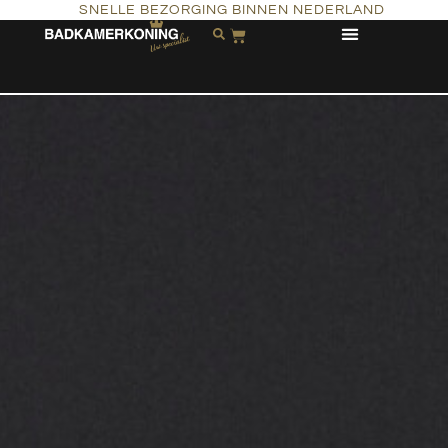
SNELLE BEZORGING BINNEN NEDERLAND