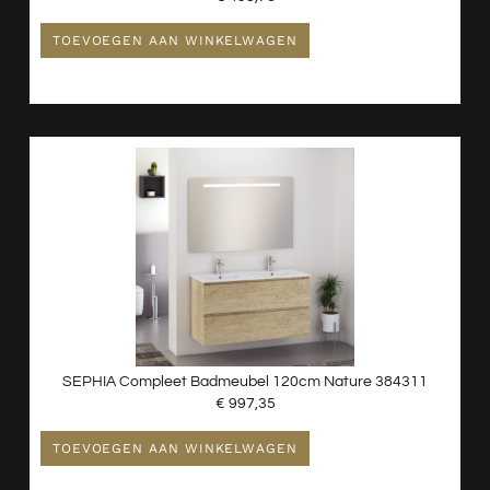
TOEVOEGEN AAN WINKELWAGEN
SEPHIA Compleet Badmeubel 120cm Nature 384311
€
997,35
TOEVOEGEN AAN WINKELWAGEN