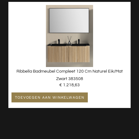
Ribbella Badmeubel Compleet 120 Cm Naturel Eik/mat
Zwart 383508
€
1.218,63
TOEVOEGEN AAN WINKELWAGEN