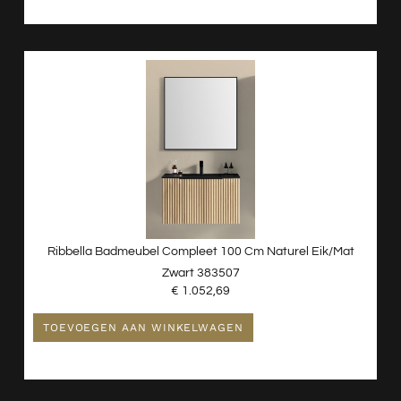
Ribbella Badmeubel Compleet 100 Cm Naturel Eik/mat
Zwart 383507
€
1.052,69
TOEVOEGEN AAN WINKELWAGEN