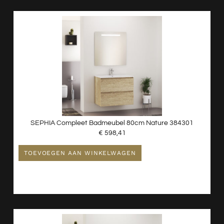
SEPHIA Compleet Badmeubel 80cm Nature 384301
€
598,41
TOEVOEGEN AAN WINKELWAGEN