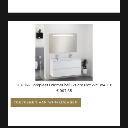
SEPHIA Compleet Badmeubel 120cm Mat Wit 384310
€
997,35
TOEVOEGEN AAN WINKELWAGEN