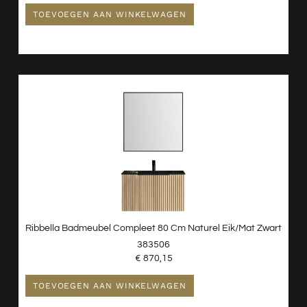
TOEVOEGEN AAN WINKELWAGEN
Ribbella Badmeubel Compleet 80 Cm Naturel Eik/mat Zwart
383506
€
870,15
TOEVOEGEN AAN WINKELWAGEN