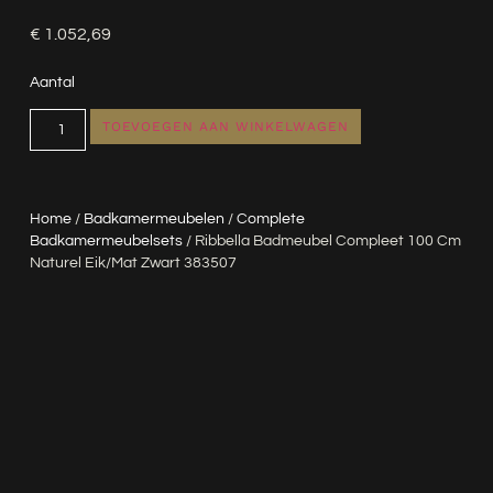
€
1.052,69
Aantal
TOEVOEGEN AAN WINKELWAGEN
Home
/
Badkamermeubelen
/
Complete
Badkamermeubelsets
/ Ribbella Badmeubel Compleet 100 Cm
Naturel Eik/mat Zwart 383507