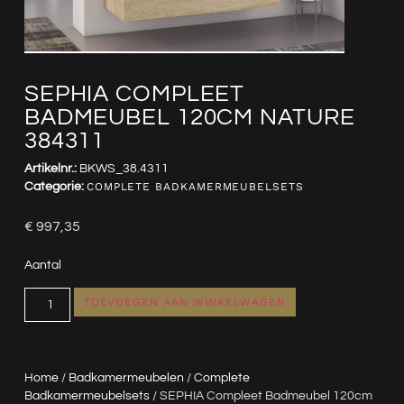
SEPHIA COMPLEET
BADMEUBEL 120CM NATURE
384311
Artikelnr.:
BKWS_38.4311
Categorie:
COMPLETE BADKAMERMEUBELSETS
€
997,35
Aantal
TOEVOEGEN AAN WINKELWAGEN
Home
/
Badkamermeubelen
/
Complete
Badkamermeubelsets
/ SEPHIA Compleet Badmeubel 120cm