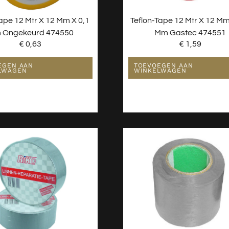
Tape 12 Mtr X 12 Mm X 0,1
Teflon-Tape 12 Mtr X 12 Mm
 Ongekeurd 474550
Mm Gastec 474551
€
0,63
€
1,59
EGEN AAN
TOEVOEGEN AAN
LWAGEN
WINKELWAGEN