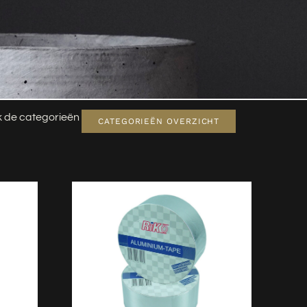
jk de categorieën
CATEGORIEËN OVERZICHT