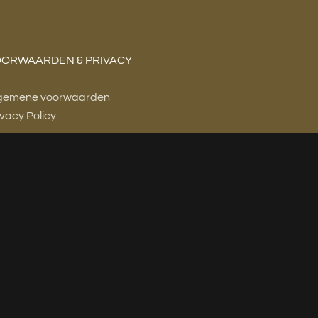
ORWAARDEN & PRIVACY
gemene voorwaarden
ivacy Policy