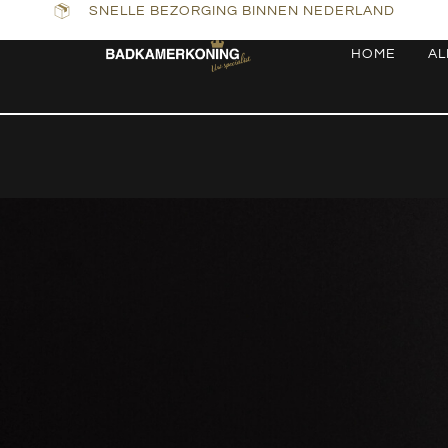
SNELLE BEZORGING BINNEN NEDERLAND
HOME
AL