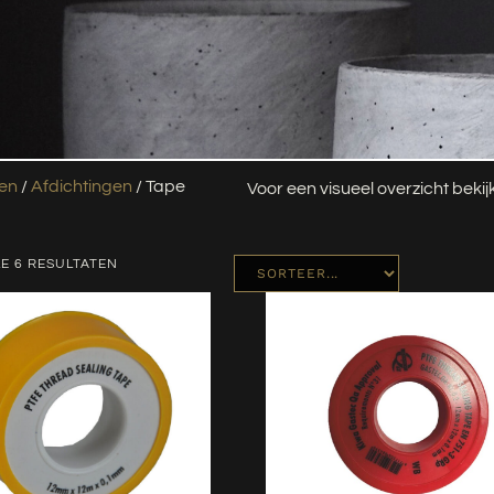
len
/
Afdichtingen
/ Tape
Voor een visueel overzicht beki
E 6 RESULTATEN