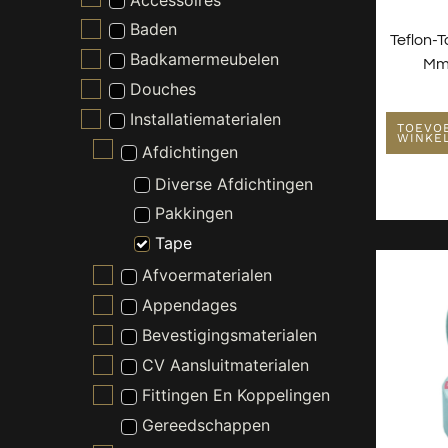
Baden
Teflon-
Badkamermeubelen
Mm
Douches
Installatiematerialen
TOEVO
WINKE
Afdichtingen
Diverse Afdichtingen
Pakkingen
Tape
Afvoermaterialen
Appendages
Bevestigingsmaterialen
CV Aansluitmaterialen
Fittingen En Koppelingen
Gereedschappen