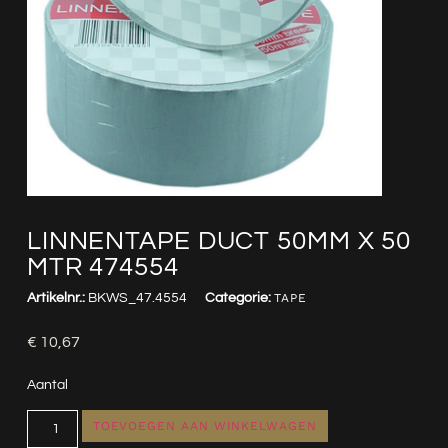
LINNENTAPE DUCT 50MM X 50
MTR 474554
Artikelnr.:
BKWS_47.4554
Categorie:
TAPE
€
10,67
Aantal
TOEVOEGEN AAN WINKELWAGEN