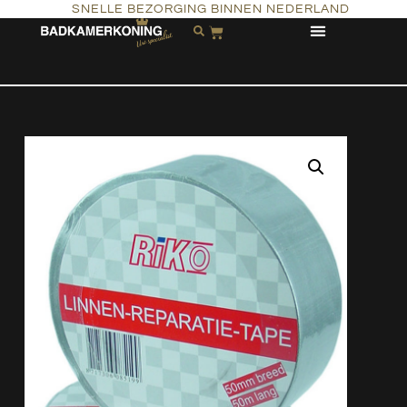
SNELLE BEZORGING BINNEN NEDERLAND