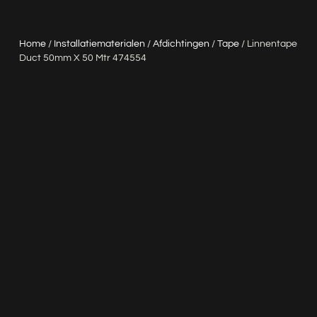
Home
/
Installatiematerialen
/
Afdichtingen
/
Tape
/ Linnentape
Duct 50mm X 50 Mtr 474554