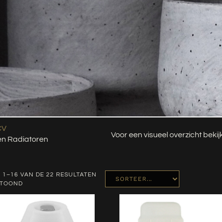
CV
Voor een visueel overzicht beki
en Radiatoren
 1–16 VAN DE 22 RESULTATEN
ETOOND