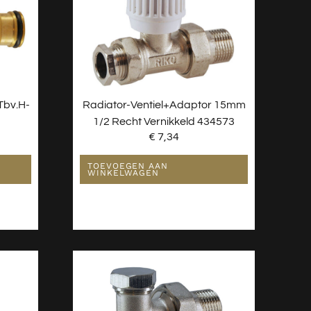
Tbv.H-
Radiator-Ventiel+adaptor 15mm
1/2 Recht Vernikkeld 434573
€
7,34
TOEVOEGEN AAN
WINKELWAGEN