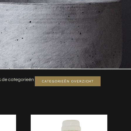
jk de categorieën
CATEGORIEËN OVERZICHT