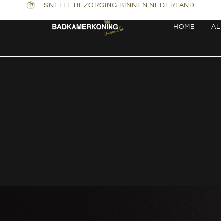
SNELLE BEZORGING BINNEN NEDERLAND
HOME
AL