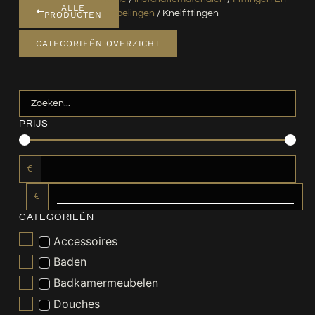
ALLE
Koppelingen
/ Knelfittingen
PRODUCTEN
CATEGORIEËN OVERZICHT
PRIJS
€
€
CATEGORIEËN
Accessoires
Baden
Badkamermeubelen
Douches