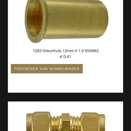
1283 Steunhuls 12mm X 1.0 504862
€
0,41
TOEVOEGEN AAN WINKELWAGEN