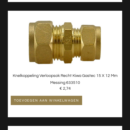
Knelkoppeling Verloopsok Recht Kiwa Gastec 15 X 12 Mm
Messing 633510
€
2,74
TOEVOEGEN AAN WINKELWAGEN