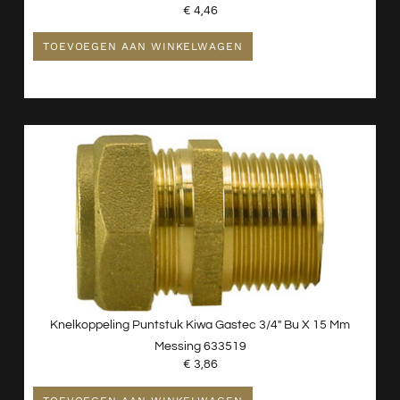
€
4,46
TOEVOEGEN AAN WINKELWAGEN
Knelkoppeling Puntstuk Kiwa Gastec 3/4″ Bu X 15 Mm
Messing 633519
€
3,86