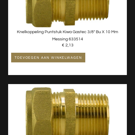
Knelkoppeling Puntstuk Kiwa Gastec 3/8″ Bu X 10 Mm
Messing 633514
€
2,13
TOEVOEGEN AAN WINKELWAGEN